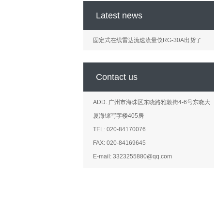
Latest news
固定式在线雷达流速流量仪RG-30A出货了
Contact us
ADD: 广州市海珠区东晓路雅敦街4-6号东晓大
厦海锦写字楼405房
TEL: 020-84170076
FAX: 020-84169645
E-mail: 3323255880@qq.com