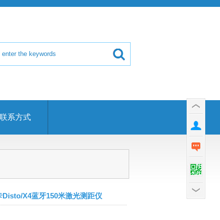
联系方式
徕卡Disto/X4蓝牙150米激光测距仪