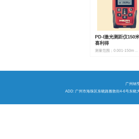
PD-I激光测距仪150
喜利得
测量范围；0.001-150m ...
广州纳
ADD: 广州市海珠区东晓路雅敦街4-6号东晓大厦海锦写