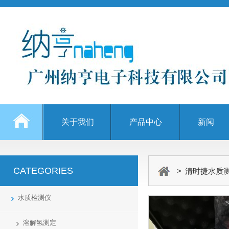
关于我们
产品中心
新闻
CATEGORIES
> 清时捷水质
水质检测仪
溶解氢测定