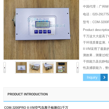
中国代理：广州纳
电话：020-291775
型号：COM-3200P
Product descri
千万这大大提高了CO
于环境质量监测、研
II-VM采用了
测效果，测量过程
干扰能力及抗静电
性及捕获能力，整
Inquiry
PRODUCT INTRODUCTION
COM-3200PRO II-VM空气负离子检测仪1千万