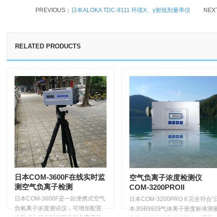
PREVIOUS：
日本ALOKA TDC-9111 环境X、γ射线剂量率仪
NEX
RELATED PRODUCTS
日本COM-3600F在线实时监
空气负离子浓度检测仪
测空气负离子检测
COM-3200PROII
日本COM-3600F是一款便携式空气
日本COM-3200PRO II.完全符合“
负氧离子浓度测试仪，可增加配置
本JISB9929气体离子密度标准测