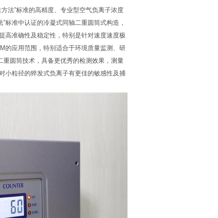
度标准测量方法”标准的高精度、专业型空气负离子浓度
方法”标准中认证的冷凝式同轴二重圆筒式构造，
提高准确性及稳定性，特别是针对速度速度极
II-VM的应用范围，特别适合于环境质量监测、研
管同轴二重圆筒技术，具备更优秀的检测效果，测量
对小粒径的猝发式负离子有更佳的敏感性及捕