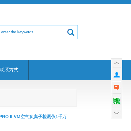
联系方式
0PRO II-VM空气负离子检测仪1千万