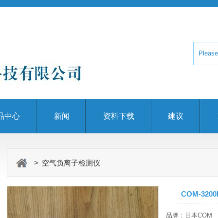
品中心
新闻
资料下载
建议
> 空气负离子检测仪
COM-320
品牌：日本COM