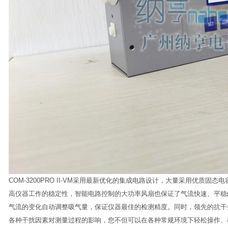
COM-3200PRO II-VM采用最新优化的集成电路设计，大量采用优质
高仪器工作的稳定性，智能电路控制的大功率风扇也保证了气流快速、平稳
气流的变化自动调整吸气量，保证仪器最佳的检测精度。同时，领先的抗干
各种干扰因素对测量过程的影响，您不但可以在各种常规环境下轻松操作、检测，同