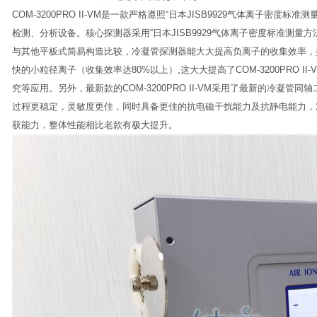
COM-3200PRO II-VM是一款严格遵照“日本JISB9929气体离子密
检测、分析设备。核心探测器采用“日本JISB9929气体离子密度标准测量
与其他平板式简易构造比较，冷凝管探测器能大大提高负离子的收集效率，
快的小粒径离子（收集效率达80%以上）,这大大提高了COM-3200PRO 
究等应用。另外，最新款的COM-3200PRO II-VM采用了最新的冷凝
过程更稳定，灵敏度更佳，同时具备更佳的抗电磁干扰能力及抗静电能力，
获能力，整体性能相比老款有极大提升。