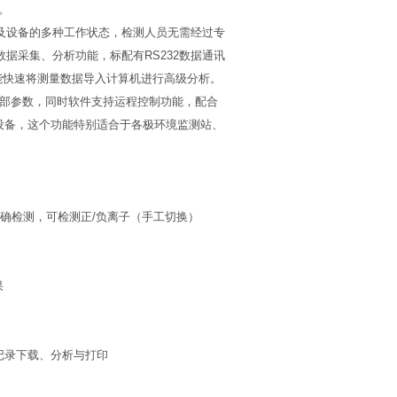
。
及设备的多种工作状态，检测人员无需经过专
的数据采集、分析功能，标配有RS232数据通讯
能快速将测量数据导入计算机进行高级分析。
M的全部参数，同时软件支持运程控制功能，配合
动监测设备，这个功能特别适合于各极环境监测站、
精确检测，可检测正/负离子（手工切换）
果
行记录下载、分析与打印