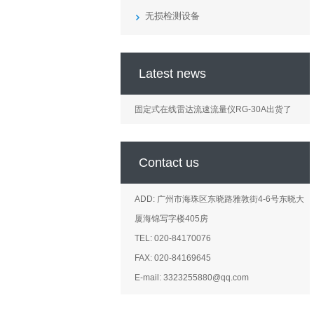
无损检测设备
Latest news
固定式在线雷达流速流量仪RG-30A出货了
Contact us
ADD: 广州市海珠区东晓路雅敦街4-6号东晓大
厦海锦写字楼405房
TEL: 020-84170076
FAX: 020-84169645
E-mail: 3323255880@qq.com